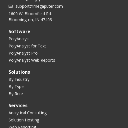
support@megaputer.com
1600 W. Bloomfield Rd.
Bloomington, IN 47403
Software
PolyAnalyst
PolyAnalyst for Text
PolyAnalyst Pro
PolyAnalyst Web Reports
Solutions
By Industry
By Type
By Role
Services
Analytical Consulting
Solution Hosting
Web Reporting