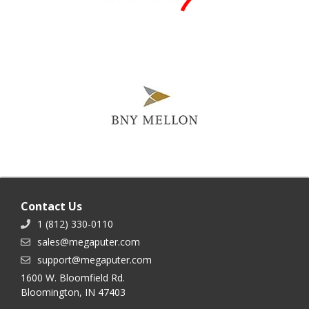
Contact Us
1 (812) 330-0110
sales@megaputer.com
support@megaputer.com
1600 W. Bloomfield Rd.
Bloomington, IN 47403