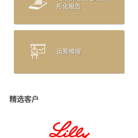
形化报告
运筹帷幄
精选客户