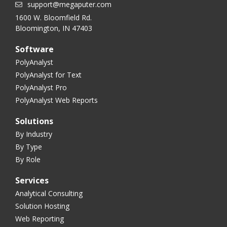
support@megaputer.com
1600 W. Bloomfield Rd.
Bloomington, IN 47403
Software
PolyAnalyst
PolyAnalyst for Text
PolyAnalyst Pro
PolyAnalyst Web Reports
Solutions
By Industry
By Type
By Role
Services
Analytical Consulting
Solution Hosting
Web Reporting