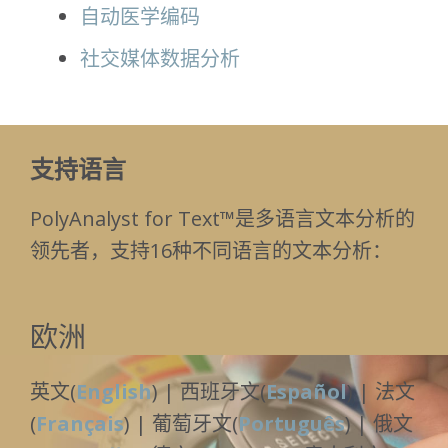
自动
医学
编码
社交媒体数据分析
支持语言
PolyAnalyst for Text™是多语言文本分析的
领先者，支持16种不同语言的文本分析：
欧洲
英文(
English
) | 西班牙文(
Español
) | 法文
(
Français
) | 葡萄牙文(
Português
) | 俄文