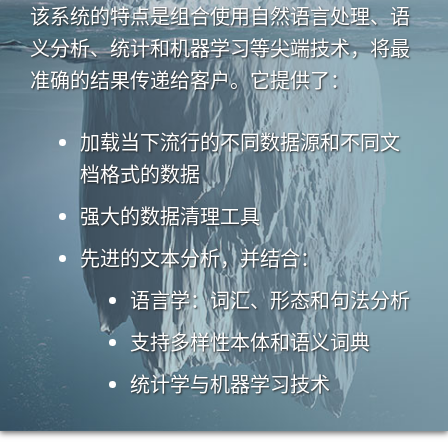
该系统的特点是组合使用自然语言处理、语
义分析、统计和机器学习等尖端技术，将最
准确的结果传递给客户。它提供了：
加载当下流行的不同数据源和不同文
档格式的数据
强大的数据清理工具
先进的文本分析，并结合：
语言学：词汇、形态和句法分析
支持多样性本体和语义词典
统计学与机器学习技术