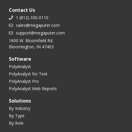
Contact Us
1 (812) 330-0110
sales@megaputer.com
support@megaputer.com
1600 W. Bloomfield Rd.
Bloomington, IN 47403
Software
PolyAnalyst
PolyAnalyst for Text
PolyAnalyst Pro
PolyAnalyst Web Reports
Solutions
By Industry
By Type
By Role