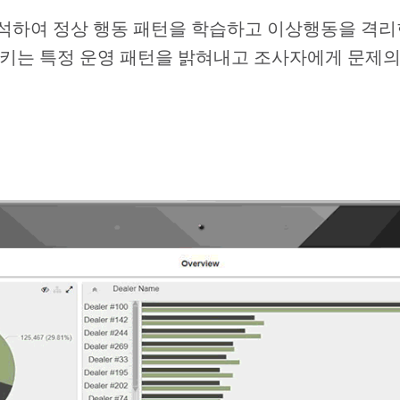
석하여 정상 행동 패턴을 학습하고 이상행동을 격리한
키는 특정 운영 패턴을 밝혀내고 조사자에게 문제의