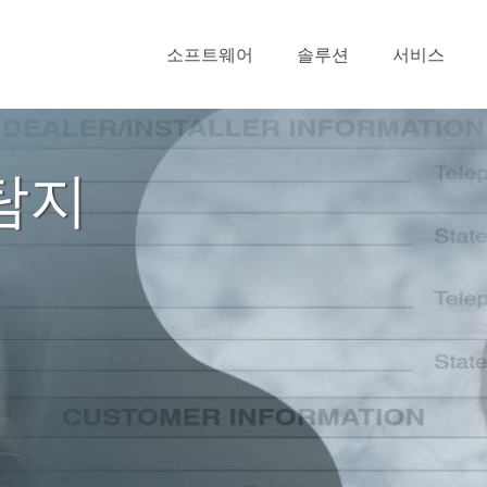
소프트웨어
솔루션
서비스
탐지