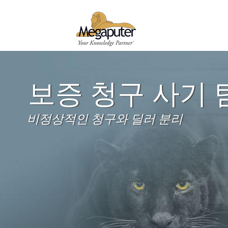
보증 청구 사기 
비정상적인 청구와 딜러 분리