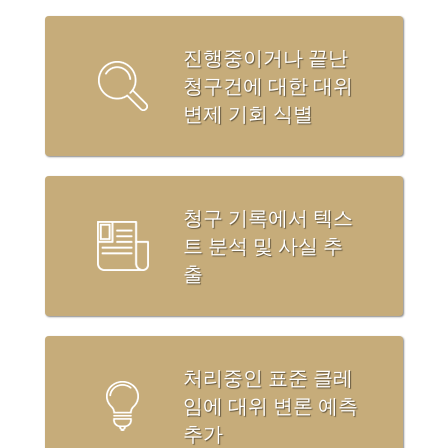
진행중이거나 끝난
청구건에 대한 대위
변제 기회 식별
청구 기록에서 텍스
트 분석 및 사실 추
출
처리중인 표준 클레
임에 대위 변론 예측
추가