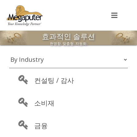
효과적인 솔루션
현명함. 맞춤형. 자동화.
컨설팅 / 감사
소비재
금융