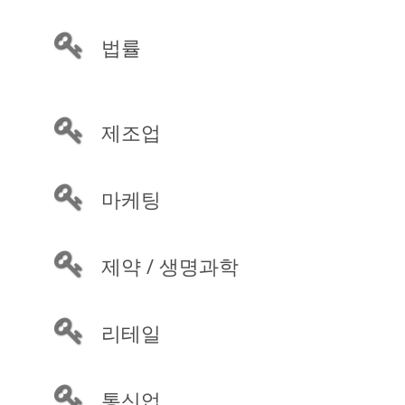
법률
제조업
마케팅
제약 / 생명과학
리테일
통신업